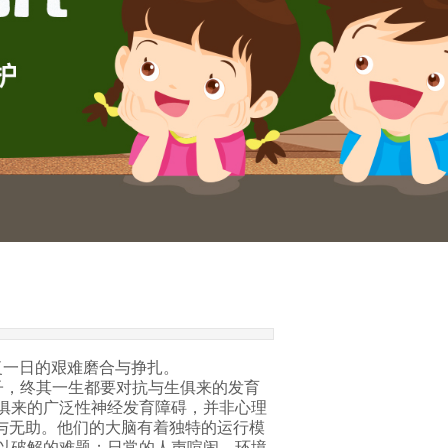
一日的艰难磨合与挣扎。
子，终其一生都要对抗与生俱来的发育
俱来的广泛性神经发育障碍，并非心理
与无助。他们的大脑有着独特的运行模
以破解的难题；日常的人声喧闹、环境