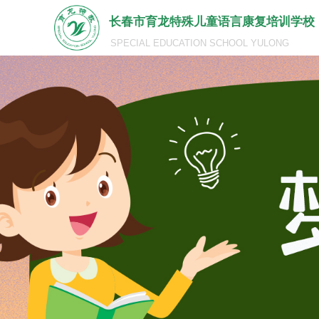
长春市育龙特殊儿童语言康复培训学校
SPECIAL EDUCATION SCHOOL YULONG