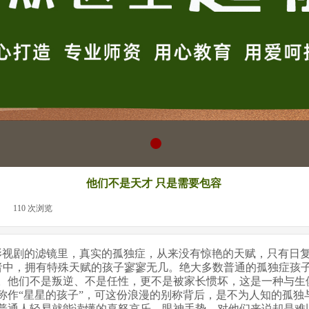
他们不是天才 只是需要包容
|
110
次浏览
|
视剧的滤镜里，真实的孤独症，从来没有惊艳的天赋，只有日复
中，拥有特殊天赋的孩子寥寥无几。绝大多数普通的孤独症孩
。他们不是叛逆、不是任性，更不是被家长惯坏，这是一种与生
称作“星星的孩子”，可这份浪漫的别称背后，是不为人知的孤独
普通人轻易就能读懂的喜怒哀乐、眼神手势，对他们来说却是难